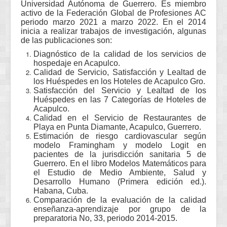
Universidad Autónoma de Guerrero. Es miembro
activo de la Federación Global de Profesiones AC
periodo marzo 2021 a marzo 2022. En el 2014
inicia a realizar trabajos de investigación, algunas
de las publicaciones son:
Diagnóstico de la calidad de los servicios de
hospedaje en Acapulco.
Calidad de Servicio, Satisfacción y Lealtad de
los Huéspedes en los Hoteles de Acapulco Gro.
Satisfacción del Servicio y Lealtad de los
Huéspedes en las 7 Categorías de Hoteles de
Acapulco.
Calidad en el Servicio de Restaurantes de
Playa en Punta Diamante, Acapulco, Guerrero.
Estimación de riesgo cardiovascular según
modelo Framingham y modelo Logit en
pacientes de la jurisdicción sanitaria 5 de
Guerrero. En el libro Modelos Matemáticos para
el Estudio de Medio Ambiente, Salud y
Desarrollo Humano (Primera edición ed.).
Habana, Cuba.
Comparación de la evaluación de la calidad
enseñanza-aprendizaje por grupo de la
preparatoria No, 33, periodo 2014-2015.